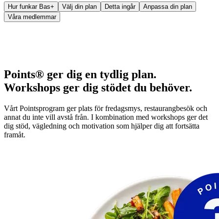
Hur funkar Bas+
Välj din plan
Detta ingår
Anpassa din plan
Våra medlemmar
Där vetenskapen
möter verkligheten
Points® ger dig en tydlig plan.
Workshops ger dig stödet du behöver.
Vårt Pointsprogram ger plats för fredagsmys, restaurangbesök och
annat du inte vill avstå från. I kombination med workshops ger det
dig stöd, vägledning och motivation som hjälper dig att fortsätta
framåt.