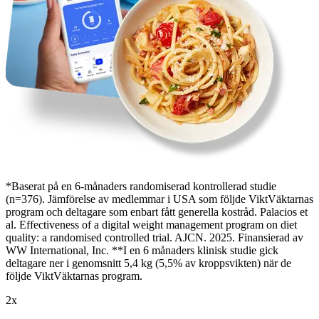
*Baserat på en 6-månaders randomiserad kontrollerad studie
(n=376). Jämförelse av medlemmar i USA som följde ViktVäktarnas
program och deltagare som enbart fått generella kostråd. Palacios et
al. Effectiveness of a digital weight management program on diet
quality: a randomised controlled trial. AJCN. 2025. Finansierad av
WW International, Inc. **I en 6 månaders klinisk studie gick
deltagare ner i genomsnitt 5,4 kg (5,5% av kroppsvikten) när de
följde ViktVäktarnas program.
2
x