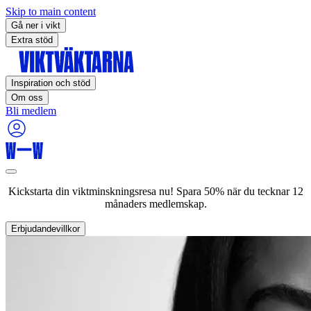
Skip to main content
Gå ner i vikt
Extra stöd
Inspiration och stöd
Om oss
Bli medlem
Kickstarta din viktminskningsresa nu! Spara 50% när du tecknar 12
månaders medlemskap.
Erbjudandevillkor