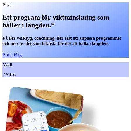
Bas+
Ett program för viktminskning
som
håller i längden.*
Få fler verktyg, coachning, fler sätt att anpassa programmet
och mer av det som
faktiskt
får det att hålla i längden.
Börja idag
Madi
-
15 KG