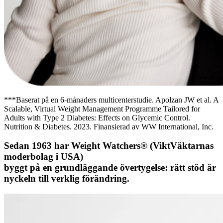
***Baserat på en 6-månaders multicenterstudie. Apolzan JW et al. A
Scalable, Virtual Weight Management Programme Tailored for
Adults with Type 2 Diabetes: Effects on Glycemic Control.
Nutrition & Diabetes. 2023. Finansierad av WW International, Inc.
Sedan 1963 har Weight Watchers® (ViktVäktarnas
moderbolag i USA)
byggt på en grundläggande övertygelse: rätt stöd är
nyckeln till verklig förändring.