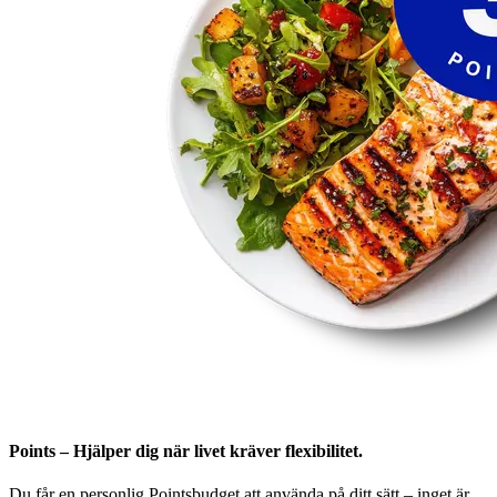
Points – Hjälper dig när livet kräver flexibilitet.
Du får en personlig Pointsbudget att använda på ditt sätt – inget är