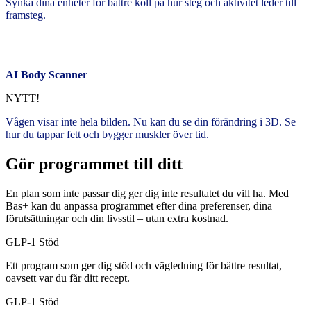
Synka dina enheter för bättre koll på hur steg och aktivitet leder till
framsteg.
AI Body Scanner
NYTT!
Vågen visar inte hela bilden. Nu kan du se din förändring i 3D. Se
hur du tappar fett och bygger muskler över tid.
Gör programmet till ditt
En plan som inte passar dig ger dig inte resultatet du vill ha. Med
Bas+ kan du anpassa programmet efter dina preferenser, dina
förutsättningar och din livsstil – utan extra kostnad.
GLP-1 Stöd
Ett program som ger dig stöd och vägledning för bättre resultat,
oavsett var du får ditt recept.
GLP-1 Stöd