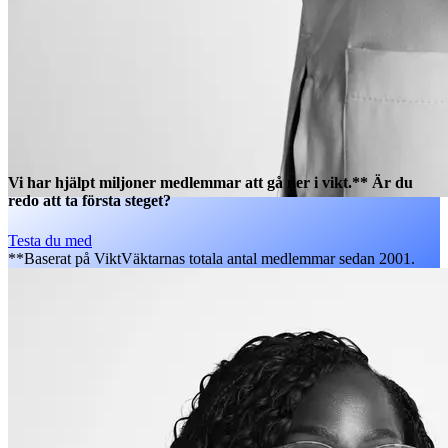
Vi har hjälpt miljoner medlemmar att gå ner i vikt.** Är du
redo att ta första steget?
Testa du med
**Baserat på ViktVäktarnas totala antal medlemmar sedan 2001.