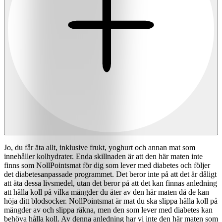
Jo, du får äta allt, inklusive frukt, yoghurt och annan mat som
innehåller kolhydrater. Enda skillnaden är att den här maten inte
finns som NollPointsmat för dig som lever med diabetes och följer
det diabetesanpassade programmet. Det beror inte på att det är dåligt
att äta dessa livsmedel, utan det beror på att det kan finnas anledning
att hålla koll på vilka mängder du äter av den här maten då de kan
höja ditt blodsocker. NollPointsmat är mat du ska slippa hålla koll på
mängder av och slippa räkna, men den som lever med diabetes kan
behöva hålla koll. Av denna anledning har vi inte den här maten som