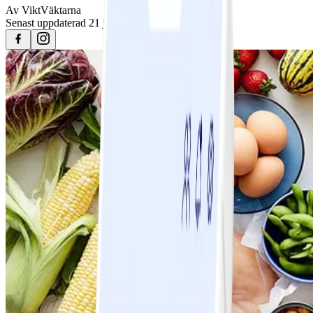
Av
ViktVäktarna
Senast uppdaterad
21 januari 2026