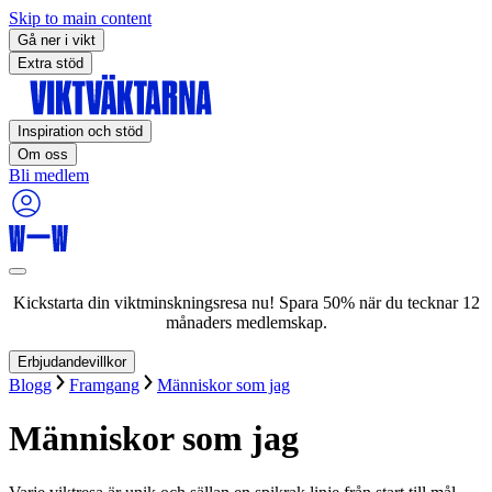
Skip to main content
Gå ner i vikt
Extra stöd
Inspiration och stöd
Om oss
Bli medlem
Kickstarta din viktminskningsresa nu! Spara 50% när du tecknar 12
månaders medlemskap.
Erbjudandevillkor
Blogg
Framgang
Människor som jag
Människor som jag