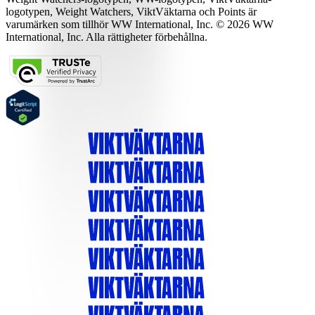
logotypen, Weight Watchers, ViktVäktarna och Points är
varumärken som tillhör WW International, Inc. © 2026 WW
International, Inc. Alla rättigheter förbehållna.