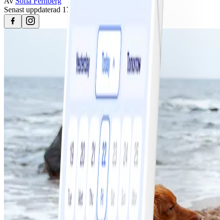
Av
Sofia Fernberg
Senast uppdaterad
17 februari 2024