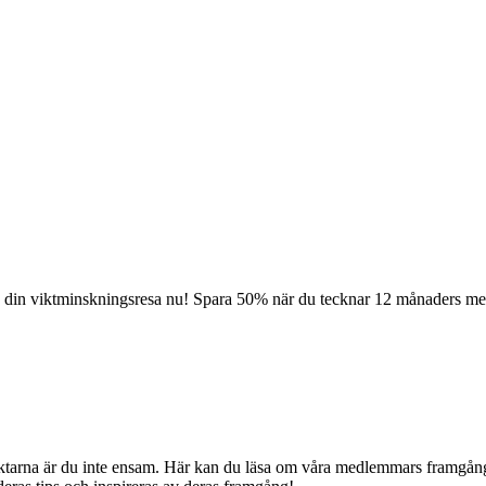
a din viktminskningsresa nu! Spara 50% när du tecknar 12 månaders m
tVäktarna är du inte ensam. Här kan du läsa om våra medlemmars framgå