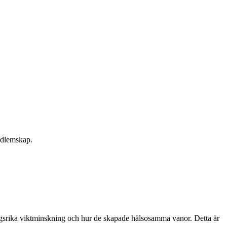
edlemskap.
ngsrika viktminskning och hur de skapade hälsosamma vanor. Detta är