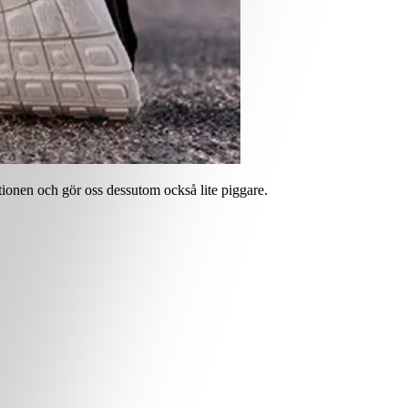
ationen och gör oss dessutom också lite piggare.