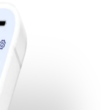
edlemskap.