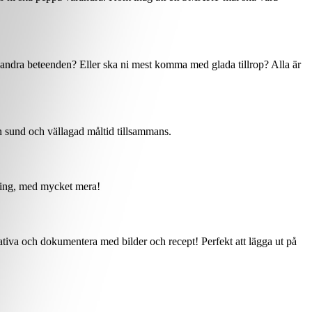
er andra beteenden? Eller ska ni mest komma med glada tillrop? Alla är
en sund och vällagad måltid tillsammans.
nering, med mycket mera!
eativa och dokumentera med bilder och recept! Perfekt att lägga ut på