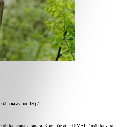
tt stämma av hur det går.
t när ni ska peppa varandra. Kom ihåg att ett SMART mål ska vara