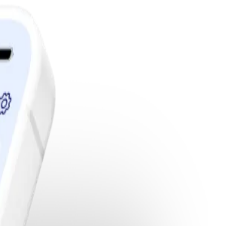
edlemskap.