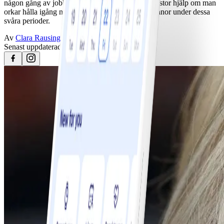
någon gång av jobbiga perioder. Det kan vara en stor hjälp om man
orkar hålla igång någon sorts kost- och träningsvanor under dessa
svåra perioder.
Av
Clara Rausing
Senast uppdaterad
25 april 2023