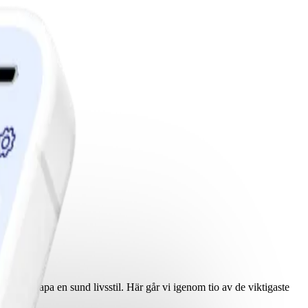
edlemskap.
 för att skapa en sund livsstil. Här går vi igenom tio av de viktigaste