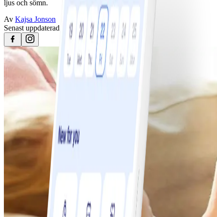
ljus och sömn.
Av
Kajsa Jonson
Senast uppdaterad
25 april 2023