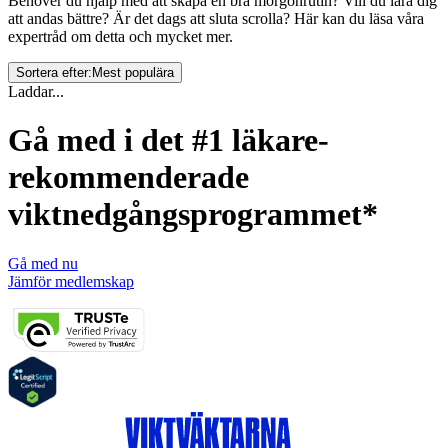
Behöver du hjälp med att skapa en bra morgonrutin? Vill du lära dig
att andas bättre? Är det dags att sluta scrolla? Här kan du läsa våra
expertråd om detta och mycket mer.
Sortera efter:
Mest populära
Laddar...
Gå med i det #1 läkare-
rekommenderade
viktnedgångsprogrammet*
Gå med nu
Jämför medlemskap