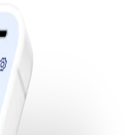
edlemskap.