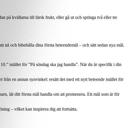
på kvällarna till färsk frukt, eller gå ut och springa två eller tre
d att nå och bibehålla dina första beteendemål – och sätt sedan nya mål.
.” istället för ”På söndag ska jag handla”. När du är specifik i din
t från en annan synvinkel: ersätt det med ett nytt beteende istället för
barn, låt ditt första mål handla om att promenera. Ett mål som är för
ng – vilket kan inspirera dig att fortsätta.