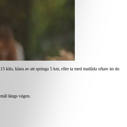
15 kilo, klara av att springa 5 km, eller ta med matlåda oftare än du
demål längs vägen.