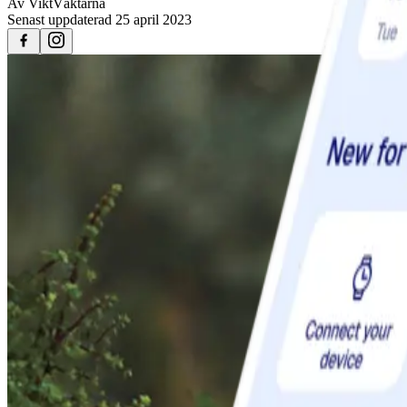
Av
ViktVäktarna
Senast uppdaterad
25 april 2023