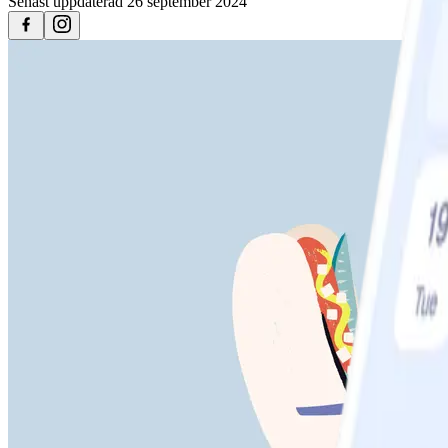
Senast uppdaterad
26 september 2024