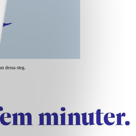
an dessa steg.