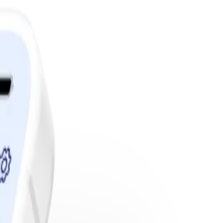
edlemskap.