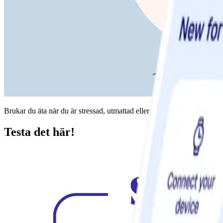
Brukar du äta när du är stressad, utmattad eller arg? Det är normalt! O
Testa det här!