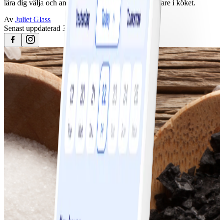
lära dig välja och använda denna ständiga följeslagare i köket.
Av
Juliet Glass
Senast uppdaterad
3 maj 2023