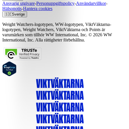
Ansvarig utgivare
-
Personuppgiftspolicy
-
Användarvillkor
-
Hälsonotis
-
Hantera cookies
🇸🇪
Sverige
Weight Watchers-logotypen, WW-logotypen, ViktVäktarna-
logotypen, Weight Watchers, ViktVäktarna och Points är
varumärken som tillhör WW International, Inc. © 2026 WW
International, Inc. Alla rättigheter förbehållna.