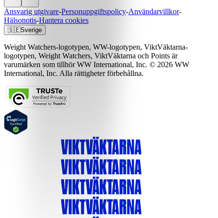
Ansvarig utgivare
-
Personuppgiftspolicy
-
Användarvillkor
-
Hälsonotis
-
Hantera cookies
🇸🇪
Sverige
Weight Watchers-logotypen, WW-logotypen, ViktVäktarna-
logotypen, Weight Watchers, ViktVäktarna och Points är
varumärken som tillhör WW International, Inc. © 2026 WW
International, Inc. Alla rättigheter förbehållna.