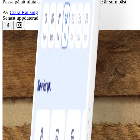
Passa på att njuta av våra svenska äpplen nu när de är som bäst.
Av
Clara Rausing
Senast uppdaterad
25 april 2023