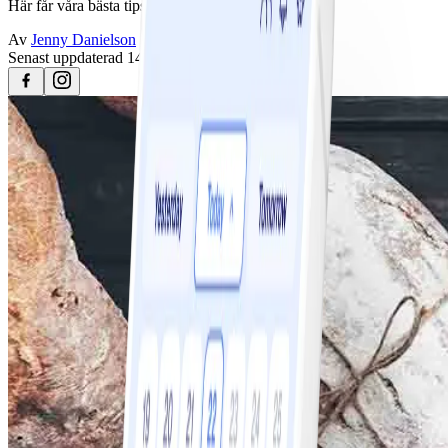
Här får våra bästa tips!
Av
Jenny Danielson
Senast uppdaterad
14 december 2023