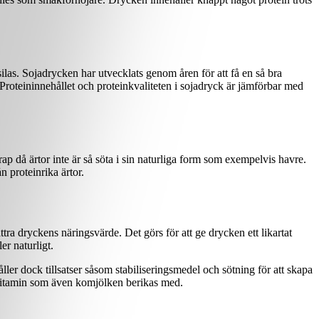
ilas. Sojadrycken har utvecklats genom åren för att få en så bra
 Proteininnehållet och proteinkvaliteten i sojadryck är jämförbar med
p då ärtor inte är så söta i sin naturliga form som exempelvis havre.
 proteinrika ärtor.
ttra dryckens näringsvärde. Det görs för att ge drycken ett likartat
er naturligt.
ller dock tillsatser såsom stabiliseringsmedel och sötning för att skapa
-vitamin som även komjölken berikas med.