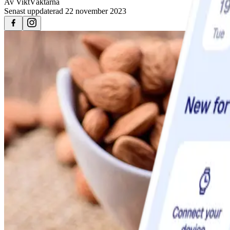
Av
ViktVäktarna
Senast uppdaterad
22 november 2023