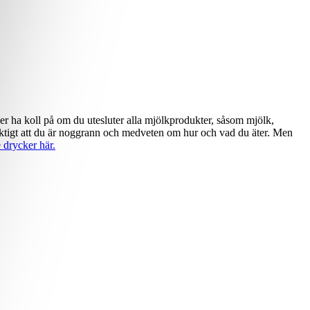
över ha koll på om du utesluter alla mjölkprodukter, såsom mjölk,
 viktigt att du är noggrann och medveten om hur och vad du äter. Men
 drycker här.