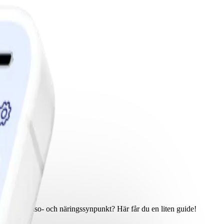
 dom ur hälso- och näringssynpunkt? Här får du en liten guide!