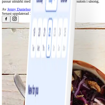
passar utmärkt med den övriga julmaten och är dessutom i säsong.
Av
Jenny Danielson
Senast uppdaterad
25 april 2023