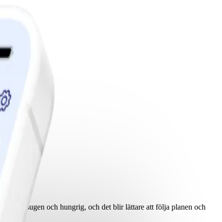
edlemskap.
er vara sugen och hungrig, och det blir lättare att följa planen och