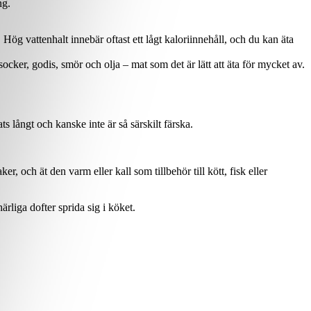
ng.
Hög vattenhalt innebär oftast ett lågt kaloriinnehåll, och du kan äta
ocker, godis, smör och olja – mat som det är lätt att äta för mycket av.
 långt och kanske inte är så särskilt färska.
 och ät den varm eller kall som tillbehör till kött, fisk eller
liga dofter sprida sig i köket.