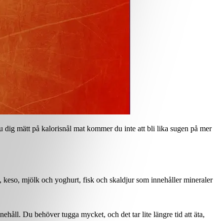
du dig mätt på kalorisnål mat kommer du inte att bli lika sugen på mer
fu, keso, mjölk och yoghurt, fisk och skaldjur som innehåller mineraler
håll. Du behöver tugga mycket, och det tar lite längre tid att äta,