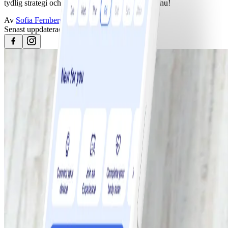
tydlig strategi och det är hög tid att tänka på den nu!
Av
Sofia Fernberg
Senast uppdaterad
3 maj 2023