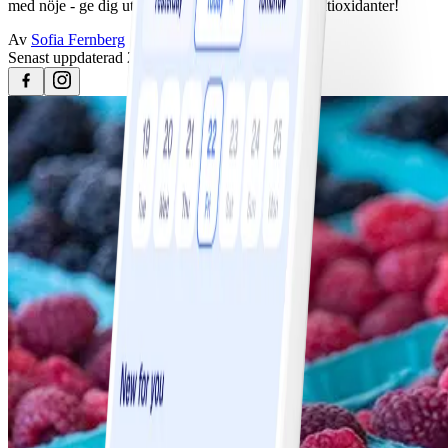
med nöje - ge dig ut och samla kraft, energi och antioxidanter!
Av
Sofia Fernberg
Senast uppdaterad
25 april 2023