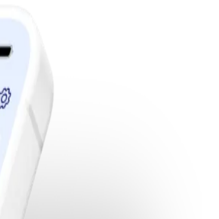
edlemskap.