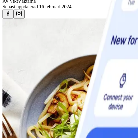
Av
ViktVäktarna
Senast uppdaterad
16 februari 2024