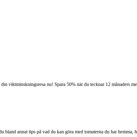
a din viktminskningsresa nu! Spara 50% när du tecknar 12 månaders m
r du bland annat tips på vad du kan göra med tomaterna du har hemma, 