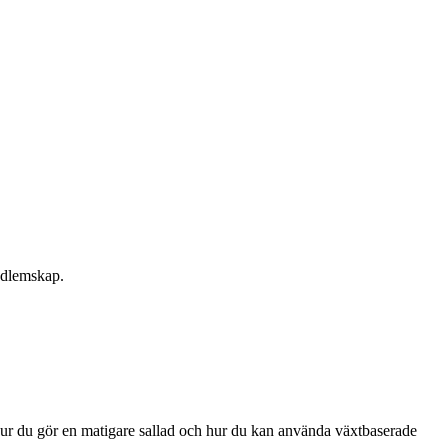
edlemskap.
hur du gör en matigare sallad och hur du kan använda växtbaserade