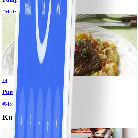
#
Medel
15 MIN
14
Pumparisotto med biff
#
Medel
20 MIN
Kusliga efterrätter