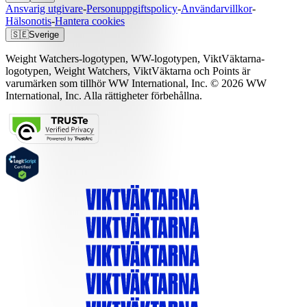
Ansvarig utgivare
-
Personuppgiftspolicy
-
Användarvillkor
-
Hälsonotis
-
Hantera cookies
🇸🇪
Sverige
Weight Watchers-logotypen, WW-logotypen, ViktVäktarna-
logotypen, Weight Watchers, ViktVäktarna och Points är
varumärken som tillhör WW International, Inc. © 2026 WW
International, Inc. Alla rättigheter förbehållna.