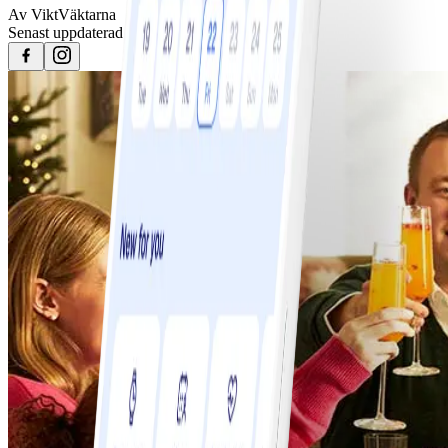
Av
ViktVäktarna
Senast uppdaterad
25 april 2023