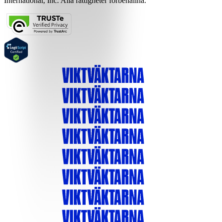
International, Inc. Alla rättigheter förbehållna.