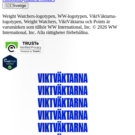
🇸🇪
Sverige
Weight Watchers-logotypen, WW-logotypen, ViktVäktarna-
logotypen, Weight Watchers, ViktVäktarna och Points är
varumärken som tillhör WW International, Inc. © 2026 WW
International, Inc. Alla rättigheter förbehållna.