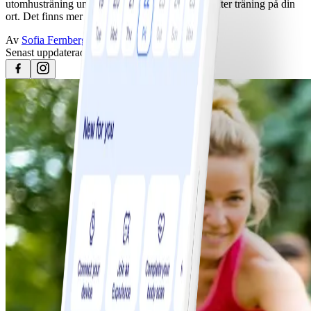
utomhusträning under sommarmånaderna. Sök efter träning på din
ort. Det finns mer än du kanske tror!
Av
Sofia Fernberg
Senast uppdaterad
25 april 2023