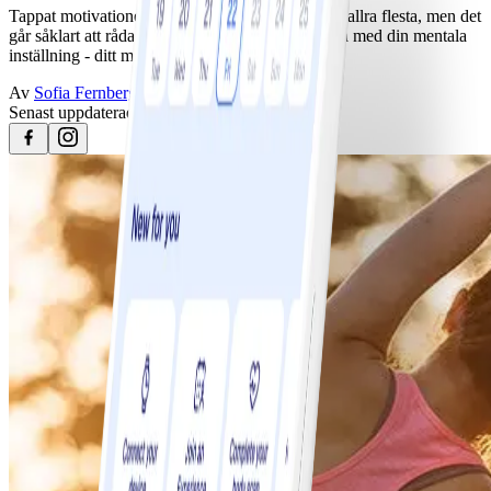
Tappat motivationen för att träna? Det händer de allra flesta, men det
går såklart att råda bot på. Här gäller det att jobba med din mentala
inställning - ditt mindset.
Av
Sofia Fernberg
Senast uppdaterad
25 april 2023