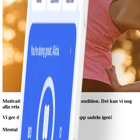
Motivation är färskvara precis som kondition. Det kan vi nog
alla relatera till.
Vi ger dig några knep för att ta dig upp sadeln igen!
Mentalt