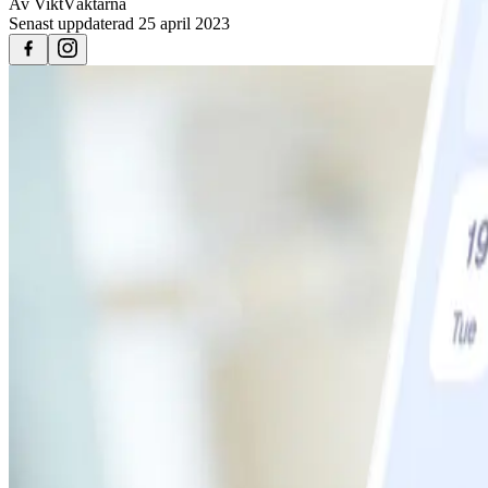
Av
ViktVäktarna
Senast uppdaterad
25 april 2023