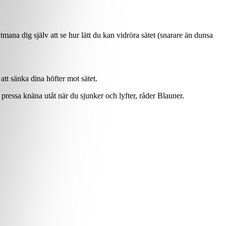
ana dig själv att se hur lätt du kan vidröra sätet (snarare än dunsa
att sänka dina höfter mot sätet.
pressa knäna utåt när du sjunker och lyfter, råder Blauner.