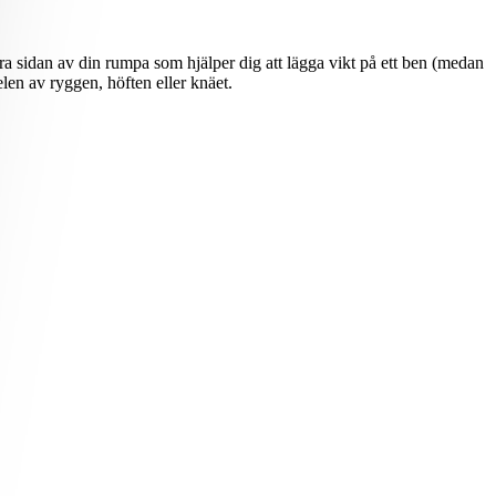
 sidan av din rumpa som hjälper dig att lägga vikt på ett ben (medan
elen av ryggen, höften eller knäet.