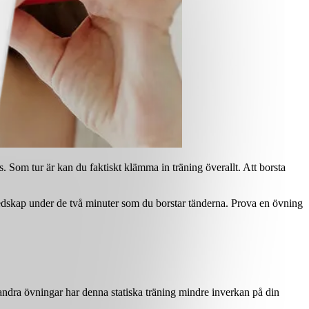
 Som tur är kan du faktiskt klämma in träning överallt. Att borsta
dskap under de två minuter som du borstar tänderna. Prova en övning
ndra övningar har denna statiska träning mindre inverkan på din