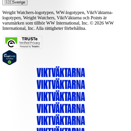
🇸🇪
Sverige
Weight Watchers-logotypen, WW-logotypen, ViktVäktarna-
logotypen, Weight Watchers, ViktVäktarna och Points är
varumärken som tillhör WW International, Inc. © 2026 WW
International, Inc. Alla rättigheter förbehållna.