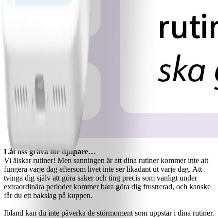
Låt oss gräva lite djupare…
Vi älskar rutiner! Men sanningen är att dina rutiner kommer inte att
fungera varje dag eftersom livet inte ser likadant ut varje dag. Att
tvinga dig själv att göra saker och ting precis som vanligt under
extraordinära perioder kommer bara göra dig frustrerad, och kanske
får du ett bakslag på kuppen.
Ibland kan du inte påverka de störmoment som uppstår i dina rutiner.