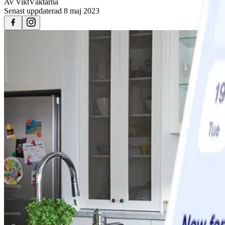
Av
ViktVäktarna
Senast uppdaterad
8 maj 2023