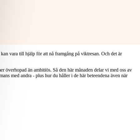
 kan vara till hjälp för att nå framgång på viktresan. Och det är
g mer överhopad än ambitiös. Så den här månaden delar vi med oss av
ammans med andra - plus hur du håller i de här beteendena även när