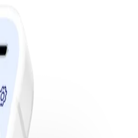
edlemskap.