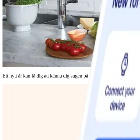
Ett nytt år kan få dig att känna dig sugen på att testa nya saker eller få