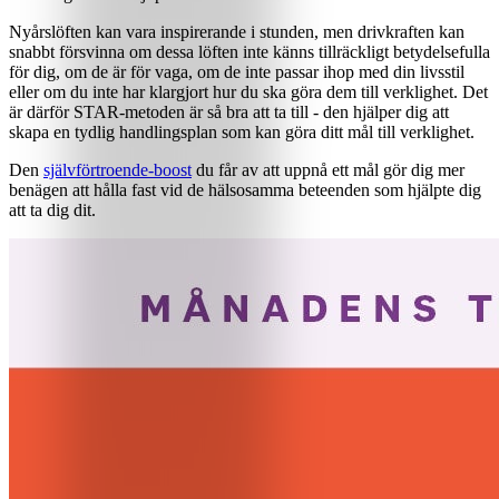
Nyårslöften kan vara inspirerande i stunden, men drivkraften kan
snabbt försvinna om dessa löften inte känns tillräckligt betydelsefulla
för dig, om de är för vaga, om de inte passar ihop med din livsstil
eller om du inte har klargjort hur du ska göra dem till verklighet. Det
är därför STAR-metoden är så bra att ta till - den hjälper dig att
skapa en tydlig handlingsplan som kan göra ditt mål till verklighet.
Den
självförtroende-boost
du får av att uppnå ett mål gör dig mer
benägen att hålla fast vid de hälsosamma beteenden som hjälpte dig
att ta dig dit.