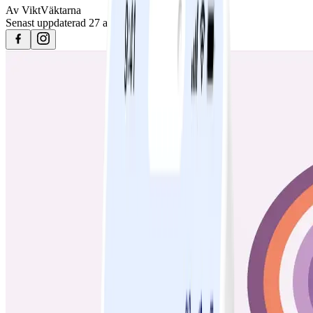
Av
ViktVäktarna
Senast uppdaterad
27 april 2023