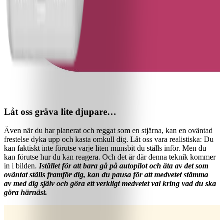
Låt oss gräva lite djupare…
Även när du har planerat och reggat som en stjärna, kan en oväntad
frestelse dyka upp och kasta omkull dig. Låt oss vara realistiska: Du
kan faktiskt inte förutse varje liten munsbit du ställs inför. Men du
kan förutse hur du kan reagera. Och det är där denna teknik kommer
in i bilden.
Istället för att bara gå på autopilot och äta av det som
oväntat ställs framför dig, kan du pausa för att medvetet stämma
av med dig själv och göra ett verkligt medvetet val kring vad du ska
göra härnäst.