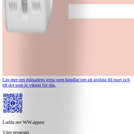
Läs mer om månadens tema som handlar om att ansluta till nuet och
till det som är viktigt för dig.
Ladda ner WW-appen
Våra program