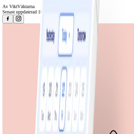
Av
ViktVäktarna
Senast uppdaterad
18 februari 2024