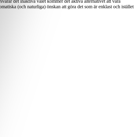
rsvårar det inaktiva valet kommer det aktiva alternativet att vara
omatiska (och naturliga) önskan att göra det som är enklast och istället