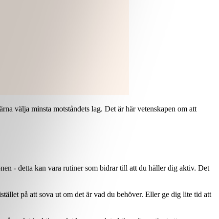
 gärna välja minsta motståndets lag. Det är här vetenskapen om att
- detta kan vara rutiner som bidrar till att du håller dig aktiv. Det
ället på att sova ut om det är vad du behöver. Eller ge dig lite tid att