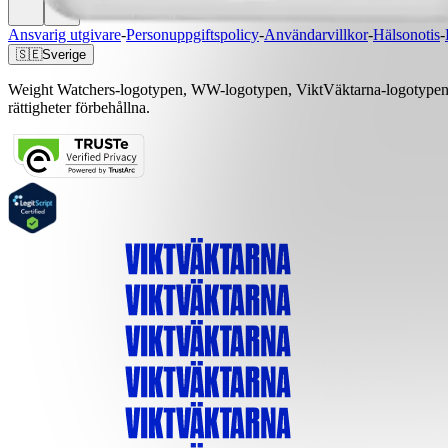
Ansvarig utgivare
-
Personuppgiftspolicy
-
Användarvillkor
-
Hälsonotis
-
🇸🇪
Sverige
Weight Watchers-logotypen, WW-logotypen, ViktVäktarna-logotypen, 
rättigheter förbehållna.