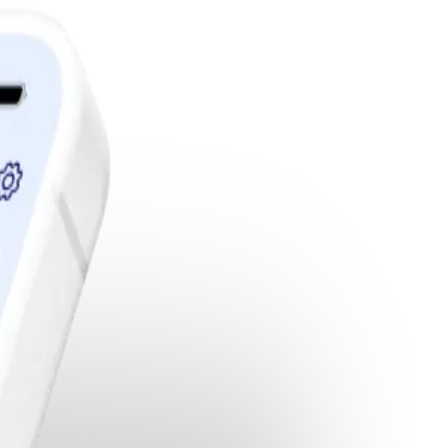
edlemskap.