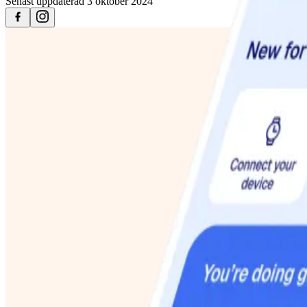
Senast uppdaterad
3 oktober 2024