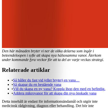
Den här månaden bryter vi ner de olika delarna som ingår i
beteendeloopen i syfte att skapa nya hälsosamma vanor. Återkom
under kommande fyra veckor för att ta del av varje veckas strategi.
Relaterade artiklar
•
Så håller du fast vid (eller bryter) en vana…
•
Så skapar du en bestående vana
•
Vill du skapa en ny vana? Koppla ihop den med en befintlig.
•
Addera mikrovanor för att skapa din nya önskade vana
Detta innehåll är endast för informationsändamål och utgör inte
medicinsk rådgivning, diagnos eller behandling. Det bör inte