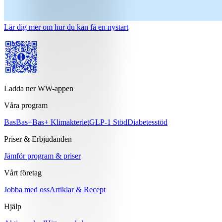
Lär dig mer om hur du kan få en nystart
Ladda ner WW-appen
Våra program
Bas
Bas+
Bas+ Klimakteriet
GLP-1 Stöd
Diabetesstöd
Priser & Erbjudanden
Jämför program & priser
Vårt företag
Jobba med oss
Artiklar & Recept
Hjälp