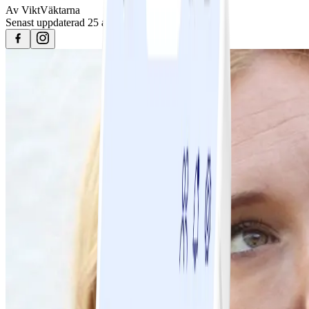
Av
ViktVäktarna
Senast uppdaterad
25 april 2023