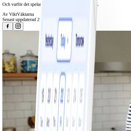
Och varför det spelar roll för din vikt- och hälsoresa.
Av
ViktVäktarna
Senast uppdaterad
25 april 2023