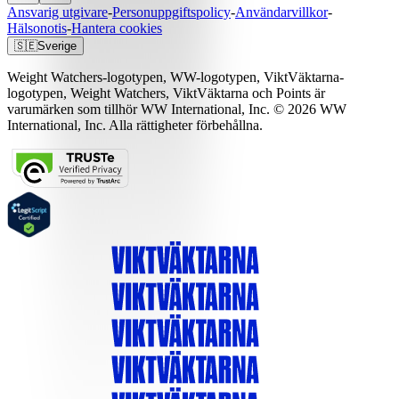
Ansvarig utgivare
-
Personuppgiftspolicy
-
Användarvillkor
-
Hälsonotis
-
Hantera cookies
🇸🇪
Sverige
Weight Watchers-logotypen, WW-logotypen, ViktVäktarna-
logotypen, Weight Watchers, ViktVäktarna och Points är
varumärken som tillhör WW International, Inc. © 2026 WW
International, Inc. Alla rättigheter förbehållna.