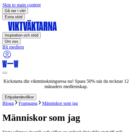
Skip to main content
Gå ner i vikt
Extra stöd
Inspiration och stöd
Om oss
Bli medlem
Kickstarta din viktminskningsresa nu! Spara 50% när du tecknar 12
månaders medlemskap.
Erbjudandevillkor
Blogg
Framgang
Människor som jag
Människor som jag