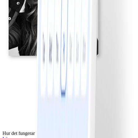
Hur det fungerar