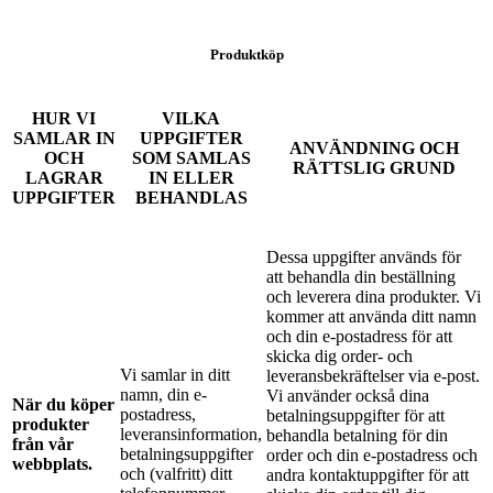
Produktköp
HUR VI
VILKA
SAMLAR IN
UPPGIFTER
ANVÄNDNING OCH
OCH
SOM SAMLAS
RÄTTSLIG GRUND
LAGRAR
IN ELLER
UPPGIFTER
BEHANDLAS
Dessa uppgifter används för
att behandla din beställning
och leverera dina produkter. Vi
kommer att använda ditt namn
och din e-postadress för att
skicka dig order- och
Vi samlar in ditt
leveransbekräftelser via e-post.
namn, din e-
Vi använder också dina
När du köper
postadress,
betalningsuppgifter för att
produkter
leveransinformation,
behandla betalning för din
från vår
betalningsuppgifter
order och din e-postadress och
webbplats.
och (valfritt) ditt
andra kontaktuppgifter för att