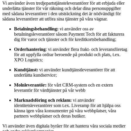
Vi använder även tredjepartstjänsteleverantörer för att erbjuda eller
underlätta tjänster för vår räkning och delar dina personuppgifter
med sådana leverantörer i den utsträckning det är nödvändigt för
sådana leverantörer att utföra sina tjänster på våra vägnar.
Betalningsbehandling:
vi använder oss av
betalningsleverantörer såsom Payment Tech för att fakturera
dig för varor och tjänster och för kreditkortsbehandling;
Orderhantering
: vi använder flera frakt- och leveransföretag
för att uppfylla ordrar beroende på produkt och plats, t.ex.
XPO Logistics;
Kundtjänst:
vi använder kundtjänstleverantörer för att
underlätta kundservice;
Molnleverantör:
för vårt CRM-system och en extern
leverantör för värdtjänster på vår webb
Marknadsföring och reklam:
vi använder
identitetsleverantörer som t.ex. Liveramp för att hjälpa oss
känna igen våra konsumenter på våra webbplatser, våra
partners webbplatser och deras butiker.
Vi använder även digitala byråer för att hantera våra sociala medier