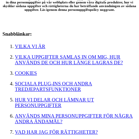
in dina personuppgifter på vår webbplats eller genom våra digitala produkter, hur vi
skyddar sådana uppgifter och rättigheterna du har beträffande användningen av sådana
uppgifter. Läs igenom denna personuppgiftspolicy noggrant.
Snabblänkar:
VILKA VI ÄR
VILKA UPPGIFTER SAMLAS IN OM MIG, HUR
ANVÄNDS DE OCH HUR LÄNGE LAGRAS DE?
COOKIES
SOCIALA PLUG-INS OCH ANDRA
TREDJEPARTSFUNKTIONER
HUR VI DELAR OCH LÄMNAR UT
PERSONUPPGIFTER
ANVÄNDS MINA PERSONUPPGIFTER FÖR NÅGRA
ANDRA ÄNDAMÅL?
VAD HAR JAG FÖR RÄTTIGHETER?