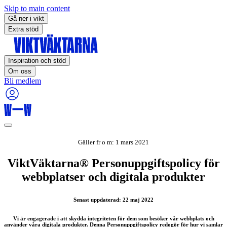
Skip to main content
Gå ner i vikt
Extra stöd
Inspiration och stöd
Om oss
Bli medlem
Gäller fr o m: 1 mars 2021
ViktVäktarna® Personuppgiftspolicy för
webbplatser och digitala produkter
Senast uppdaterad: 22 maj 2022
Vi är engagerade i att skydda integriteten för dem som besöker vår webbplats och
använder våra digitala produkter. Denna Personuppgiftspolicy redogör för hur vi samlar