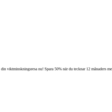
a din viktminskningsresa nu! Spara 50% när du tecknar 12 månaders m