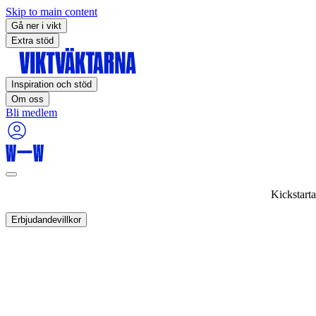
Skip to main content
Gå ner i vikt
Extra stöd
Inspiration och stöd
Om oss
Bli medlem
Kickstart
Erbjudandevillkor