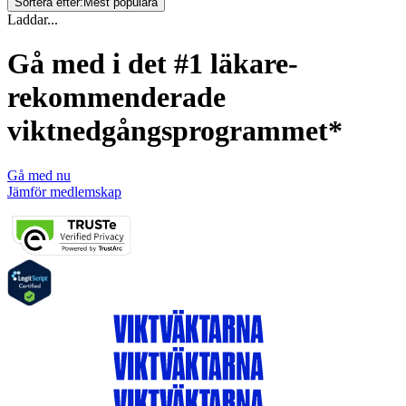
Sortera efter:
Mest populära
Laddar...
Gå med i det #1 läkare-
rekommenderade
viktnedgångsprogrammet*
Gå med nu
Jämför medlemskap