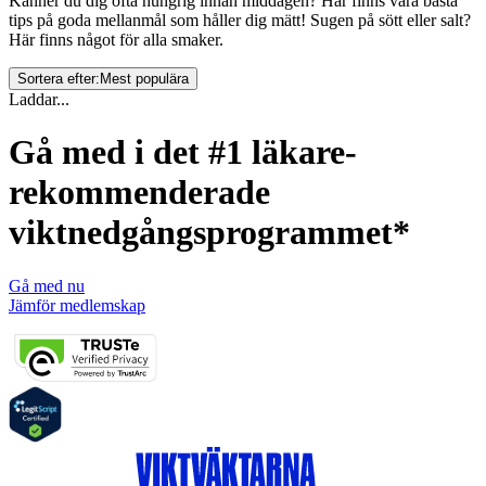
Känner du dig ofta hungrig innan middagen? Här finns våra bästa
tips på goda mellanmål som håller dig mätt! Sugen på sött eller salt?
Här finns något för alla smaker.
Sortera efter:
Mest populära
Laddar...
Gå med i det #1 läkare-
rekommenderade
viktnedgångsprogrammet*
Gå med nu
Jämför medlemskap