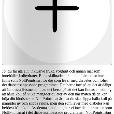
Jo, du får äta allt, inklusive frukt, yoghurt och annan mat som
innehåller kolhydrater. Enda skillnaden är att den här maten inte
finns som NollPointsmat för dig som lever med diabetes och följer
det diabetesanpassade programmet. Det beror inte på att det är dåligt
att äta dessa livsmedel, utan det beror på att det kan finnas anledning
att hålla koll på vilka mängder du äter av den här maten då de kan
höja ditt blodsocker. NollPointsmat är mat du ska slippa hålla koll på
mängder av och slippa räkna, men den som lever med diabetes kan
behöva hålla koll. Av denna anledning har vi inte den här maten som
NollPointsmat i det diabetesanpassade programmet. NollPointslistan