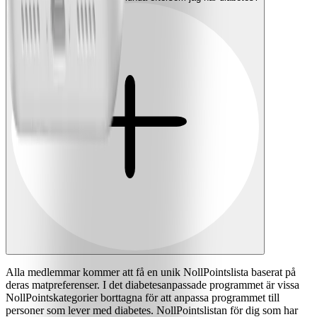
Alla medlemmar kommer att få en unik NollPointslista baserat på
deras matpreferenser. I det diabetesanpassade programmet är vissa
NollPointskategorier borttagna för att anpassa programmet till
personer som lever med diabetes. NollPointslistan för dig som har