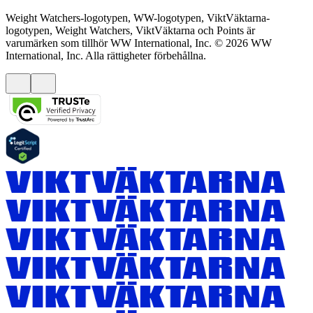
Weight Watchers-logotypen, WW-logotypen, ViktVäktarna-
logotypen, Weight Watchers, ViktVäktarna och Points är
varumärken som tillhör WW International, Inc. © 2026 WW
International, Inc. Alla rättigheter förbehållna.