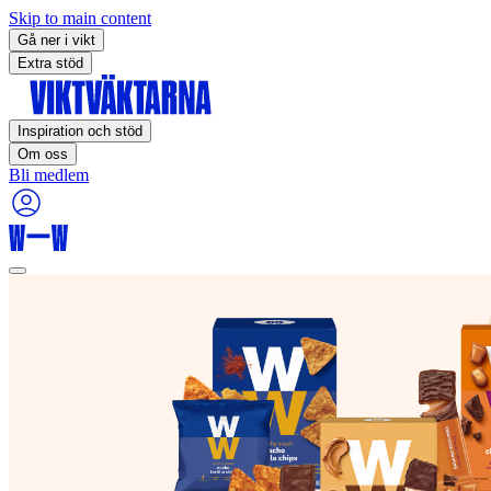
Skip to main content
Gå ner i vikt
Extra stöd
Inspiration och stöd
Om oss
Bli medlem