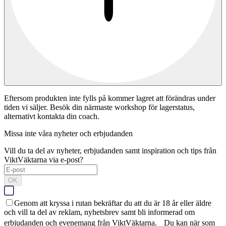
Eftersom produkten inte fylls på kommer lagret att förändras under
tiden vi säljer. Besök din närmaste workshop för lagerstatus,
alternativt kontakta din coach.
Missa inte våra nyheter och erbjudanden
Vill du ta del av nyheter, erbjudanden samt inspiration och tips från
ViktVäktarna via e-post?
OK
Genom att kryssa i rutan bekräftar du att du är 18 år eller äldre
och vill ta del av reklam, nyhetsbrev samt bli informerad om
erbjudanden och evenemang från ViktVäktarna. Du kan när som