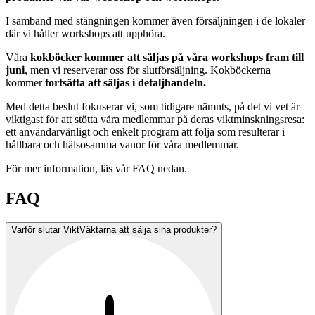
I samband med stängningen kommer även försäljningen i de lokaler
där vi håller workshops att upphöra.
Våra
kokböcker kommer att säljas på våra workshops fram till
juni
, men vi reserverar oss för slutförsäljning. Kokböckerna
kommer
fortsätta att säljas i detaljhandeln.
Med detta beslut fokuserar vi, som tidigare nämnts, på det vi vet är
viktigast för att stötta våra medlemmar på deras viktminskningsresa:
ett användarvänligt och enkelt program att följa som resulterar i
hållbara och hälsosamma vanor för våra medlemmar.
För mer information, läs vår FAQ nedan.
FAQ
Varför slutar ViktVäktarna att sälja sina produkter?