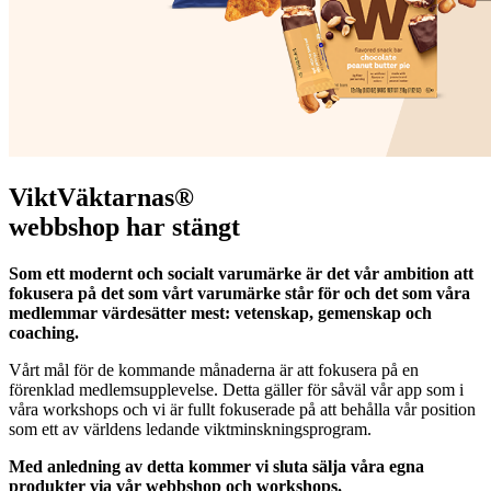
ViktVäktarnas®
webbshop har stängt
Som ett modernt och socialt varumärke är det vår ambition att
fokusera på det som vårt varumärke står för och det som våra
medlemmar värdesätter mest: vetenskap, gemenskap och
coaching.
Vårt mål för de kommande månaderna är att fokusera på en
förenklad medlemsupplevelse. Detta gäller för såväl vår app som i
våra workshops och vi är fullt fokuserade på att behålla vår position
som ett av världens ledande viktminskningsprogram.
Med anledning av detta kommer vi sluta sälja våra egna
produkter via vår webbshop och workshops.