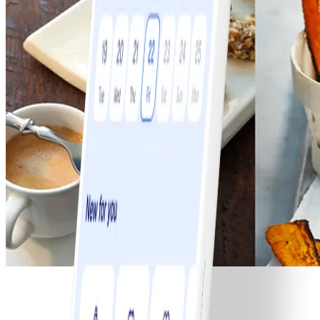
Tips på nyttiga snacks