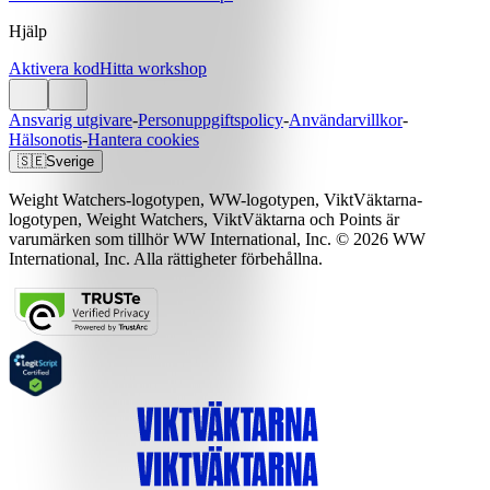
Hjälp
Aktivera kod
Hitta workshop
Ansvarig utgivare
-
Personuppgiftspolicy
-
Användarvillkor
-
Hälsonotis
-
Hantera cookies
🇸🇪
Sverige
Weight Watchers-logotypen, WW-logotypen, ViktVäktarna-
logotypen, Weight Watchers, ViktVäktarna och Points är
varumärken som tillhör WW International, Inc. © 2026 WW
International, Inc. Alla rättigheter förbehållna.