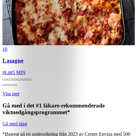
10
Lasagne
#
Lätt
5 MIN
Visa mer
Gå med i det #1 läkare-rekommenderade
viktnedgångsprogrammet*
Gå med idag
*Baserat på en undersökning från 2023 av Cerner Enviza med 500