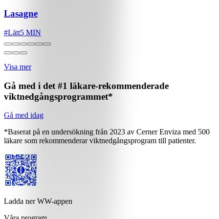
Lasagne
#
Lätt
5 MIN
Visa mer
Gå med i det #1 läkare-rekommenderade
viktnedgångsprogrammet*
Gå med idag
*Baserat på en undersökning från 2023 av Cerner Enviza med 500
läkare som rekommenderar viktnedgångsprogram till patienter.
Ladda ner WW-appen
Våra program