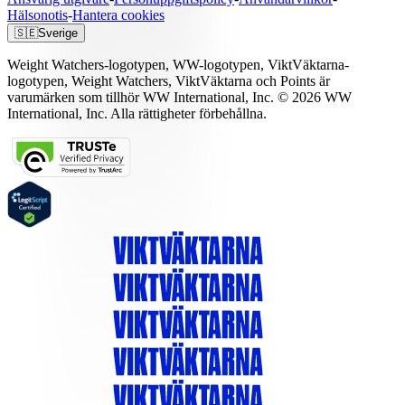
Hälsonotis
-
Hantera cookies
🇸🇪
Sverige
Weight Watchers-logotypen, WW-logotypen, ViktVäktarna-
logotypen, Weight Watchers, ViktVäktarna och Points är
varumärken som tillhör WW International, Inc. © 2026 WW
International, Inc. Alla rättigheter förbehållna.