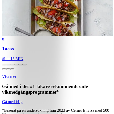
8
Tacos
#
Lätt
15 MIN
Visa mer
Gå med i det #1 läkare-rekommenderade
viktnedgångsprogrammet*
Gå med idag
*Baserat på en undersökning från 2023 av Cerner Enviza med 500